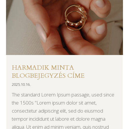
HARMADIK MINTA
BLOGBEJEGYZÉS CÍME
2025.10.16.
The standard Lorem Ipsum passage, used since
the 1500s "Lorem ipsum dolor sit amet,
consectetur adipiscing elit, sed do eiusmod
tempor incididunt ut labore et dolore magna
aliqua. Ut enim ad minim veniam, quis nostrud