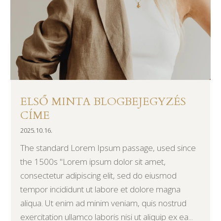
ELSŐ MINTA BLOGBEJEGYZÉS
CÍME
2025.10.16.
The standard Lorem Ipsum passage, used since
the 1500s "Lorem ipsum dolor sit amet,
consectetur adipiscing elit, sed do eiusmod
tempor incididunt ut labore et dolore magna
aliqua. Ut enim ad minim veniam, quis nostrud
exercitation ullamco laboris nisi ut aliquip ex ea...