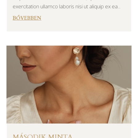
exercitation ullamco laboris nisi ut aliquip ex ea...
BŐVEBBEN
MÁSODIK MINTA