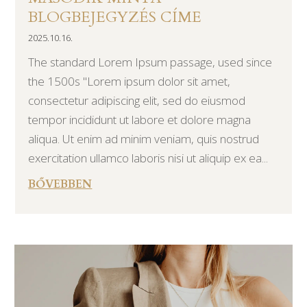
BLOGBEJEGYZÉS CÍME
2025.10.16.
The standard Lorem Ipsum passage, used since
the 1500s "Lorem ipsum dolor sit amet,
consectetur adipiscing elit, sed do eiusmod
tempor incididunt ut labore et dolore magna
aliqua. Ut enim ad minim veniam, quis nostrud
exercitation ullamco laboris nisi ut aliquip ex ea...
BŐVEBBEN