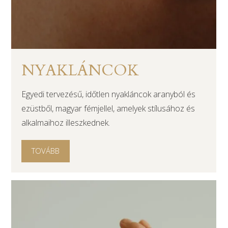
NYAKLÁNCOK
Egyedi tervezésű, időtlen nyakláncok aranyból és
ezüstből, magyar fémjellel, amelyek stílusához és
alkalmaihoz illeszkednek.
TOVÁBB