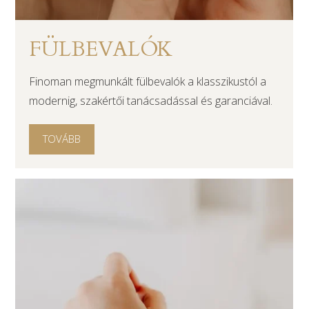
FÜLBEVALÓK
Finoman megmunkált fülbevalók a klasszikustól a
modernig, szakértői tanácsadással és garanciával.
TOVÁBB